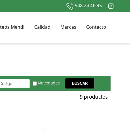
948 24 46 95
teos Mendi
Calidad
Marcas
Contacto
Novedades
9 productos