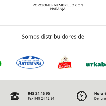
PORCIONES MEMBRILLO CON
NARANJA
Somos distribuidores de
948 24 46 95
Horar
Fax 948 24 12 84
De lune