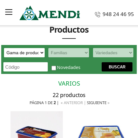
948 24 46 95
Productos
Novedades
VARIOS
22 productos
PÁGINA 1 DE
2
|
« ANTERIOR |
SIGUIENTE
»