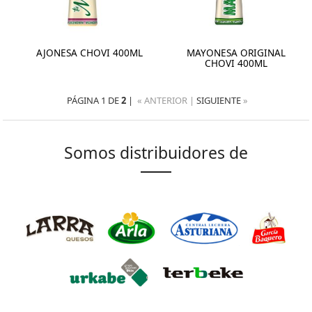
AJONESA CHOVI 400ML
MAYONESA ORIGINAL
CHOVI 400ML
PÁGINA 1 DE
2
|
« ANTERIOR |
SIGUIENTE
»
Somos distribuidores de