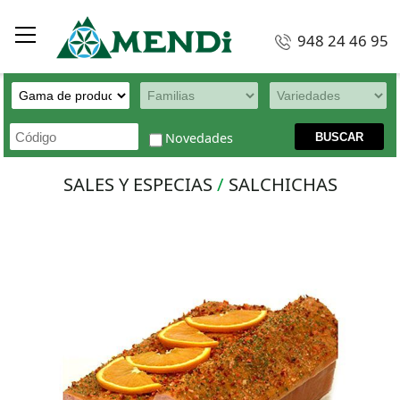
948 24 46 95
Novedades
SALES Y ESPECIAS
/
SALCHICHAS