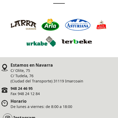
Estamos en Navarra
C/ Olite, 75
C/ Tudela, 76
(Ciudad del Transporte) 31119 Imarcoain
948 24 46 95
Fax 948 24 12 84
Horario
De lunes a viernes: de 8:00 a 18:00
Instagram