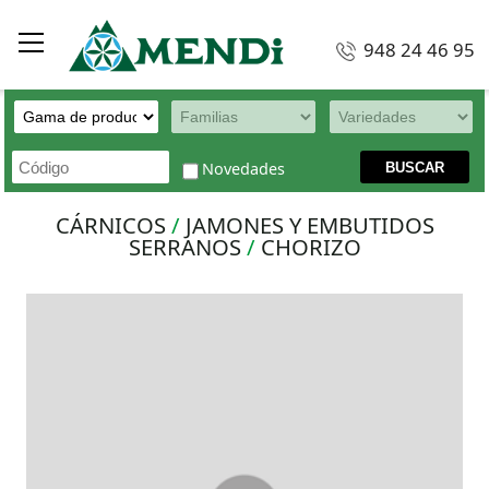
948 24 46 95
Novedades
CÁRNICOS
/
JAMONES Y EMBUTIDOS
SERRANOS
/
CHORIZO